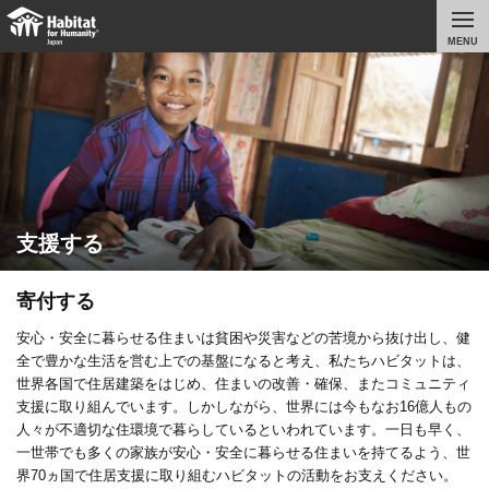
MENU
支援する
寄付する
安心・安全に暮らせる住まいは貧困や災害などの苦境から抜け出し、健
全で豊かな生活を営む上での基盤になると考え、私たちハビタットは、
世界各国で住居建築をはじめ、住まいの改善・確保、またコミュニティ
支援に取り組んでいます。しかしながら、世界には今もなお16億人もの
人々が不適切な住環境で暮らしているといわれています。一日も早く、
一世帯でも多くの家族が安心・安全に暮らせる住まいを持てるよう、世
界70ヵ国で住居支援に取り組むハビタットの活動をお支えください。