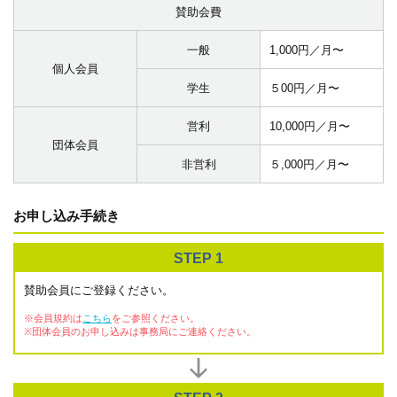
賛助会費
一般
1,000円／月〜
個人会員
学生
５00円／月〜
営利
10,000円／月〜
団体会員
非営利
５,000円／月〜
お申し込み手続き
STEP 1
賛助会員にご登録ください。
※会員規約は
こちら
をご参照ください。
※団体会員のお申し込みは事務局にご連絡ください。