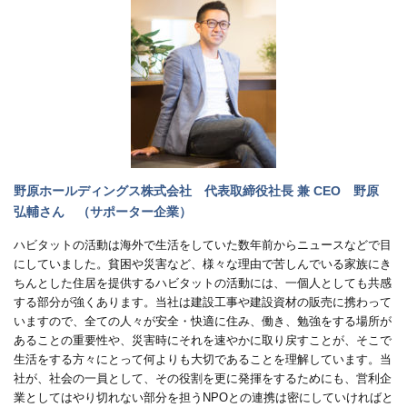
野原ホールディングス株式会社 代表取締役社長 兼 CEO 野原
弘輔さん （サポーター企業）
ハビタットの活動は海外で生活をしていた数年前からニュースなどで目
にしていました。貧困や災害など、様々な理由で苦しんでいる家族にき
ちんとした住居を提供するハビタットの活動には、一個人としても共感
する部分が強くあります。当社は建設工事や建設資材の販売に携わって
いますので、全ての人々が安全・快適に住み、働き、勉強をする場所が
あることの重要性や、災害時にそれを速やかに取り戻すことが、そこで
生活をする方々にとって何よりも大切であることを理解しています。当
社が、社会の一員として、その役割を更に発揮をするためにも、営利企
業としてはやり切れない部分を担うNPOとの連携は密にしていければと