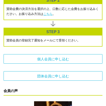
STEP 2
賛助会費の決済方法を選択の上、口数に応じた会費をお振り込みく
ださい。お振り込み方法は
こちら
。
STEP 3
賛助会員の登録完了通知をメールにて受領ください。
個人会員に申し込む
団体会員に申し込む
会員の声