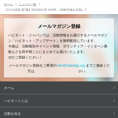
ホーム
ニュース一覧
【ｽﾘﾗﾝｶ北部 第7報】DOORS OF HOPE：100軒完成を目指して
メールマガジン登録
ハビタット・ジャパンでは、活動情報をお届けするメールマガジ
ン「ハビタット・アップデート」を無料配信しています。
今後は、活動報告やイベント情報、ボランティア・インターン募
集などを四半期ごとにまとめてお届けいたします。
ぜひご登録ください！
メールマガジン登録をご希望の
info@habitatjp.org
までご連絡くだ
方は、
さい。
ホーム
ハビタットとは
活動を知る