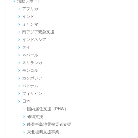
活動レポート
アフリカ
インド
ミャンマー
南アジア緊急支援
インドネシア
タイ
ネパール
スリランカ
モンゴル
カンボジア
ベトナム
フィリピン
日本
国内居住支援（PHW）
修繕支援
能登半島地震被災者支援
東北復興支援事業