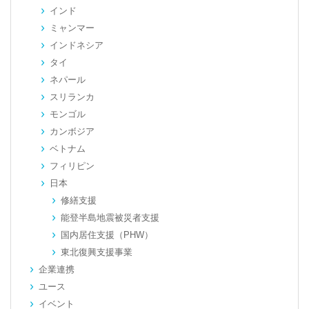
インド
ミャンマー
インドネシア
タイ
ネパール
スリランカ
モンゴル
カンボジア
ベトナム
フィリピン
日本
修繕支援
能登半島地震被災者支援
国内居住支援（PHW）
東北復興支援事業
企業連携
ユース
イベント