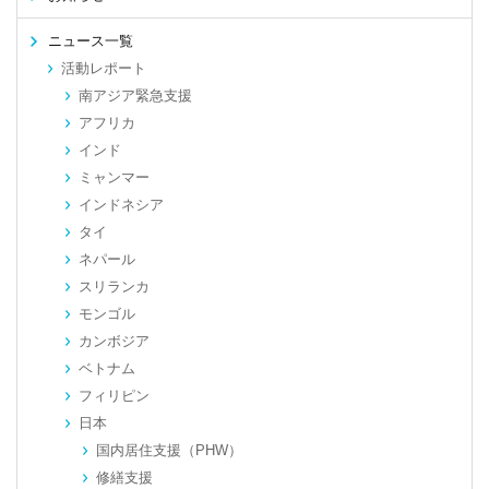
ニュース一覧
活動レポート
南アジア緊急支援
アフリカ
インド
ミャンマー
インドネシア
タイ
ネパール
スリランカ
モンゴル
カンボジア
ベトナム
フィリピン
日本
国内居住支援（PHW）
修繕支援