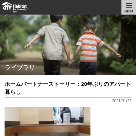
MENU
ライブラリ
ホームパートナーストーリー：20年ぶりのアパート
暮らし
2021/01/22