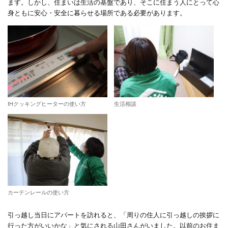
ます。しかし、住まいは生活の基盤であり、そこに住まう人にとって心
身ともに安心・安全に暮らせる場所である必要があります。
IHクッキングヒーターの使い方
生活相談
カーテンレールの使い方
引っ越し当日にアパートを訪れると、「周りの住人に引っ越しの挨拶に
行った方がいいかな」と気にされる山田さんがいました。以前のお住ま