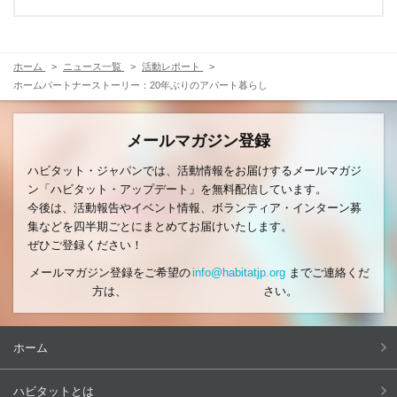
ホーム
ニュース一覧
活動レポート
ホームパートナーストーリー：20年ぶりのアパート暮らし
メールマガジン登録
ハビタット・ジャパンでは、活動情報をお届けするメールマガジ
ン「ハビタット・アップデート」を無料配信しています。
今後は、活動報告やイベント情報、ボランティア・インターン募
集などを四半期ごとにまとめてお届けいたします。
ぜひご登録ください！
メールマガジン登録をご希望の
info@habitatjp.org
までご連絡くだ
方は、
さい。
ホーム
ハビタットとは