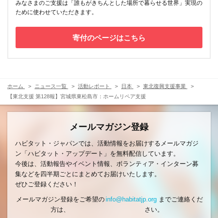
みなさまのご支援は「誰もがきちんとした場所で暮らせる世界」実現の
ために使わせていただきます。
寄付のページはこちら
ホーム
ニュース一覧
活動レポート
日本
東北復興支援事業
【東北支援 第128報】宮城県東松島市：ホームリペア支援
メールマガジン登録
ハビタット・ジャパンでは、活動情報をお届けするメールマガジ
ン「ハビタット・アップデート」を無料配信しています。
今後は、活動報告やイベント情報、ボランティア・インターン募
集などを四半期ごとにまとめてお届けいたします。
ぜひご登録ください！
メールマガジン登録をご希望の
info@habitatjp.org
までご連絡くだ
方は、
さい。