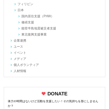
フィリピン
日本
国内居住支援（PHW）
修繕支援
能登半島地震被災者支援
東北復興支援事業
企業連携
ユース
イベント
メディア
個人ボランティア
人材情報
DONATE
体力や時間はないけど活動を支援したい！その気持ちを形にしません
か？