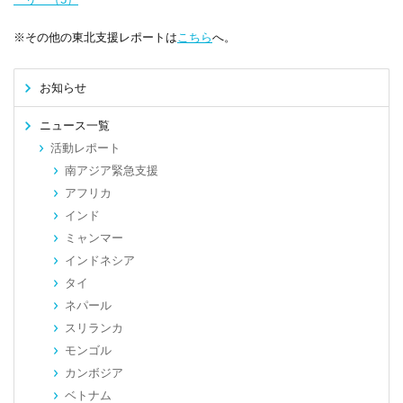
※その他の東北支援レポートは
こちら
へ。
お知らせ
ニュース一覧
活動レポート
南アジア緊急支援
アフリカ
インド
ミャンマー
インドネシア
タイ
ネパール
スリランカ
モンゴル
カンボジア
ベトナム