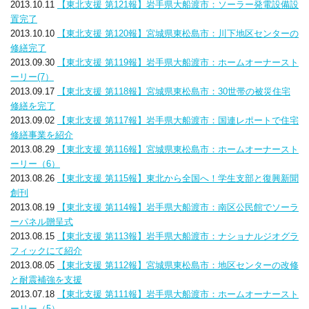
2013.10.11
【東北支援 第121報】岩手県大船渡市：ソーラー発電設備設
置完了
2013.10.10
【東北支援 第120報】宮城県東松島市：川下地区センターの
修繕完了
2013.09.30
【東北支援 第119報】岩手県大船渡市：ホームオーナースト
ーリー(7）
2013.09.17
【東北支援 第118報】宮城県東松島市：30世帯の被災住宅
修繕を完了
2013.09.02
【東北支援 第117報】岩手県大船渡市：国連レポートで住宅
修繕事業を紹介
2013.08.29
【東北支援 第116報】宮城県東松島市：ホームオーナースト
ーリー（6）
2013.08.26
【東北支援 第115報】東北から全国へ！学生支部と復興新聞
創刊
2013.08.19
【東北支援 第114報】岩手県大船渡市：南区公民館でソーラ
ーパネル贈呈式
2013.08.15
【東北支援 第113報】岩手県大船渡市：ナショナルジオグラ
フィックにて紹介
2013.08.05
【東北支援 第112報】宮城県東松島市：地区センターの改修
と耐震補強を支援
2013.07.18
【東北支援 第111報】岩手県大船渡市：ホームオーナースト
ーリー（5）