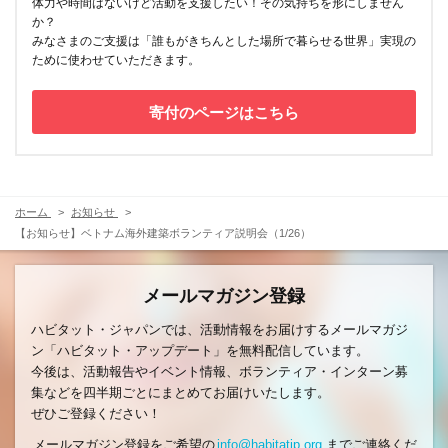
体力や時間はないけど活動を支援したい！その気持ちを形にしません
か？
みなさまのご支援は「誰もがきちんとした場所で暮らせる世界」実現の
ために使わせていただきます。
寄付のページはこちら
ホーム
お知らせ
【お知らせ】ベトナム海外建築ボランティア説明会（1/26）
メールマガジン登録
ハビタット・ジャパンでは、活動情報をお届けするメールマガジ
ン「ハビタット・アップデート」を無料配信しています。
今後は、活動報告やイベント情報、ボランティア・インターン募
集などを四半期ごとにまとめてお届けいたします。
ぜひご登録ください！
メールマガジン登録をご希望の
info@habitatjp.org
までご連絡くだ