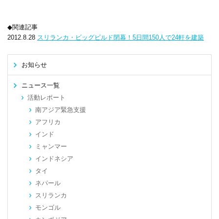
◆関連記事
2012.8.28
スリランカ・ビッグビルド閉幕！5日間150人で24軒を建築
お知らせ
ニュース一覧
活動レポート
南アジア緊急支援
アフリカ
インド
ミャンマー
インドネシア
タイ
ネパール
スリランカ
モンゴル