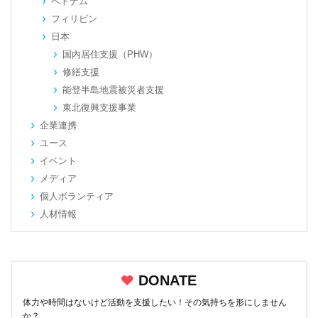
ベトナム
フィリピン
日本
国内居住支援（PHW）
修繕支援
能登半島地震被災者支援
東北復興支援事業
企業連携
ユース
イベント
メディア
個人ボランティア
人材情報
DONATE
体力や時間はないけど活動を支援したい！その気持ちを形にしません
か？