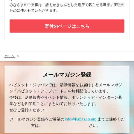
みなさまのご支援は「誰もがきちんとした場所で暮らせる世界」実現の
ために使わせていただきます。
寄付のページはこちら
ホーム
メールマガジン登録
ハビタット・ジャパンでは、活動情報をお届けするメールマガジ
ン「ハビタット・アップデート」を無料配信しています。
今後は、活動報告やイベント情報、ボランティア・インターン募
集などを四半期ごとにまとめてお届けいたします。
ぜひご登録ください！
メールマガジン登録をご希望の
info@habitatjp.org
までご連絡くだ
方は、
さい。