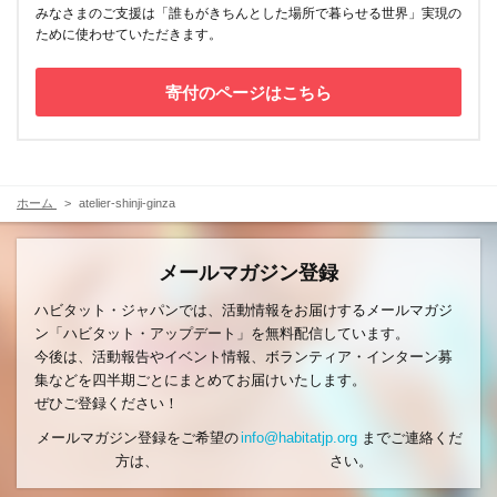
みなさまのご支援は「誰もがきちんとした場所で暮らせる世界」実現の
ために使わせていただきます。
寄付のページはこちら
ホーム
atelier-shinji-ginza
メールマガジン登録
ハビタット・ジャパンでは、活動情報をお届けするメールマガジ
ン「ハビタット・アップデート」を無料配信しています。
今後は、活動報告やイベント情報、ボランティア・インターン募
集などを四半期ごとにまとめてお届けいたします。
ぜひご登録ください！
メールマガジン登録をご希望の
info@habitatjp.org
までご連絡くだ
方は、
さい。