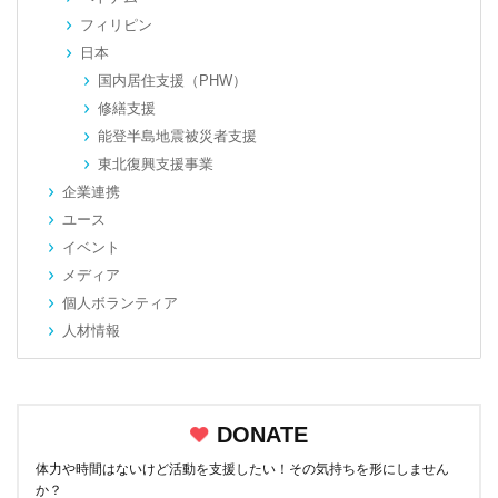
フィリピン
日本
国内居住支援（PHW）
修繕支援
能登半島地震被災者支援
東北復興支援事業
企業連携
ユース
イベント
メディア
個人ボランティア
人材情報
DONATE
体力や時間はないけど活動を支援したい！その気持ちを形にしません
か？