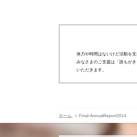
体力や時間はないけど活動を支
みなさまのご支援は「誰もがき
いただきます。
ホーム
Final-AnnualReport2014