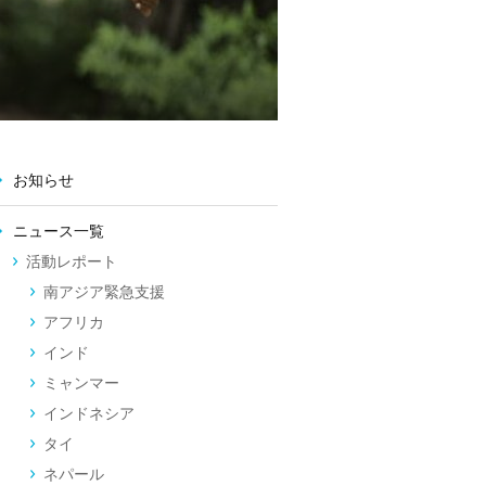
お知らせ
ニュース一覧
活動レポート
南アジア緊急支援
アフリカ
インド
ミャンマー
インドネシア
タイ
ネパール