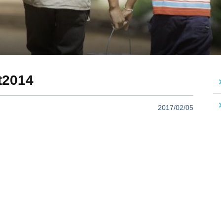
t2014
2017/02/05