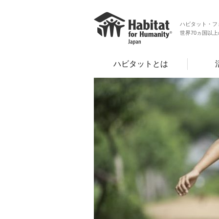
ハビタット・フ
世界70ヵ国以
ハビタットとは