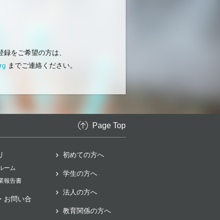
登録をご希望の方は、
rg
までご連絡ください。
Page Top
リ
初めての方へ
スルーム
学生の方へ
事業報告書
法人の方へ
・お問い合
教育関係の方へ