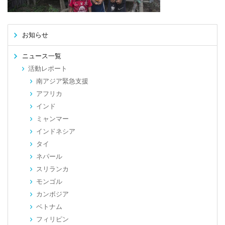
お知らせ
ニュース一覧
活動レポート
南アジア緊急支援
アフリカ
インド
ミャンマー
インドネシア
タイ
ネパール
スリランカ
モンゴル
カンボジア
ベトナム
フィリピン