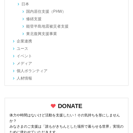
日本
国内居住支援（PHW）
修繕支援
能登半島地震被災者支援
東北復興支援事業
企業連携
ユース
イベント
メディア
個人ボランティア
人材情報
DONATE
体力や時間はないけど活動を支援したい！その気持ちを形にしません
か？
みなさまのご支援は「誰もがきちんとした場所で暮らせる世界」実現の
ために使わせていただきます。