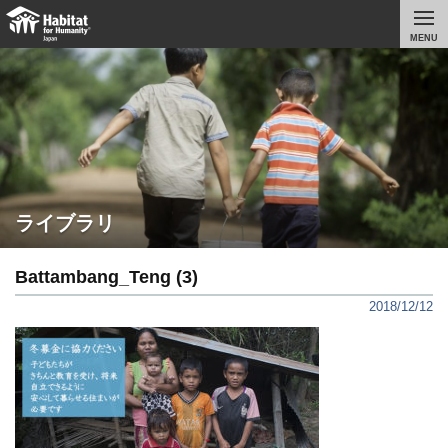
MENU
ライブラリ
Battambang_Teng (3)
2018/12/12