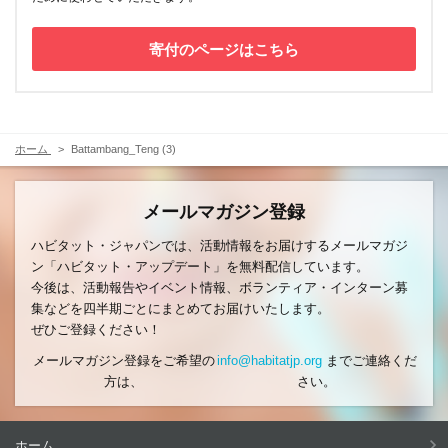
寄付のページはこちら
ホーム
Battambang_Teng (3)
メールマガジン登録
ハビタット・ジャパンでは、活動情報をお届けするメールマガジ
ン「ハビタット・アップデート」を無料配信しています。
今後は、活動報告やイベント情報、ボランティア・インターン募
集などを四半期ごとにまとめてお届けいたします。
ぜひご登録ください！
メールマガジン登録をご希望の
info@habitatjp.org
までご連絡くだ
方は、
さい。
ホーム