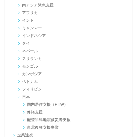
南アジア緊急支援
アフリカ
インド
ミャンマー
インドネシア
タイ
ネパール
スリランカ
モンゴル
カンボジア
ベトナム
フィリピン
日本
国内居住支援（PHW）
修繕支援
能登半島地震被災者支援
東北復興支援事業
企業連携