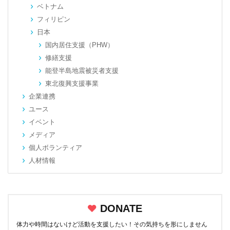
ベトナム
フィリピン
日本
国内居住支援（PHW）
修繕支援
能登半島地震被災者支援
東北復興支援事業
企業連携
ユース
イベント
メディア
個人ボランティア
人材情報
DONATE
体力や時間はないけど活動を支援したい！その気持ちを形にしません