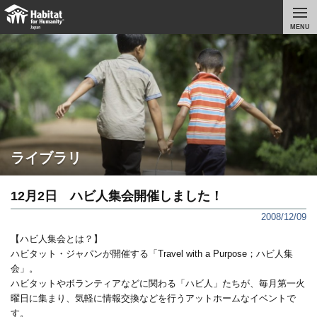
MENU
ライブラリ
12月2日 ハビ人集会開催しました！
2008/12/09
【ハビ人集会とは？】
ハビタット・ジャパンが開催する「Travel with a Purpose；ハビ人集
会」。
ハビタットやボランティアなどに関わる「ハビ人」たちが、毎月第一火
曜日に集まり、気軽に情報交換などを行うアットホームなイベントで
す。