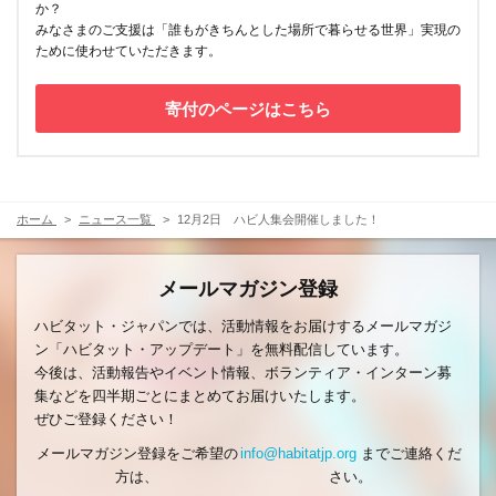
か？
みなさまのご支援は「誰もがきちんとした場所で暮らせる世界」実現の
ために使わせていただきます。
寄付のページはこちら
ホーム
ニュース一覧
12月2日 ハビ人集会開催しました！
メールマガジン登録
ハビタット・ジャパンでは、活動情報をお届けするメールマガジ
ン「ハビタット・アップデート」を無料配信しています。
今後は、活動報告やイベント情報、ボランティア・インターン募
集などを四半期ごとにまとめてお届けいたします。
ぜひご登録ください！
メールマガジン登録をご希望の
info@habitatjp.org
までご連絡くだ
方は、
さい。