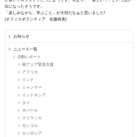
出になったそうです。
「楽しみながら、学ぶこと」が大切だなぁと思いました!
(オフィスボランティア 佐藤裕美)
お知らせ
ニュース一覧
活動レポート
南アジア緊急支援
アフリカ
インド
ミャンマー
インドネシア
タイ
ネパール
スリランカ
モンゴル
カンボジア