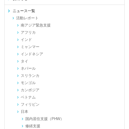
ニュース一覧
活動レポート
南アジア緊急支援
アフリカ
インド
ミャンマー
インドネシア
タイ
ネパール
スリランカ
モンゴル
カンボジア
ベトナム
フィリピン
日本
国内居住支援（PHW）
修繕支援