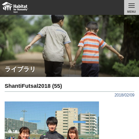
MENU
ライブラリ
ShantiFutsal2018 (55)
2018/02/09