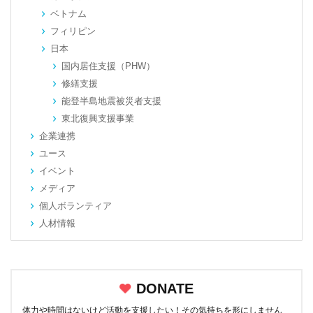
ベトナム
フィリピン
日本
国内居住支援（PHW）
修繕支援
能登半島地震被災者支援
東北復興支援事業
企業連携
ユース
イベント
メディア
個人ボランティア
人材情報
DONATE
体力や時間はないけど活動を支援したい！その気持ちを形にしません