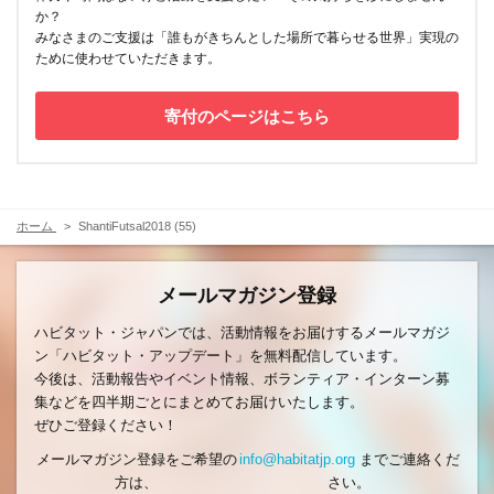
か？
みなさまのご支援は「誰もがきちんとした場所で暮らせる世界」実現の
ために使わせていただきます。
寄付のページはこちら
ホーム
ShantiFutsal2018 (55)
メールマガジン登録
ハビタット・ジャパンでは、活動情報をお届けするメールマガジ
ン「ハビタット・アップデート」を無料配信しています。
今後は、活動報告やイベント情報、ボランティア・インターン募
集などを四半期ごとにまとめてお届けいたします。
ぜひご登録ください！
メールマガジン登録をご希望の
info@habitatjp.org
までご連絡くだ
方は、
さい。