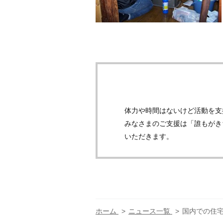
体力や時間はないけど活動を支
みなさまのご支援は「誰もがき
いただきます。
ホーム
ニュース一覧
国内での住