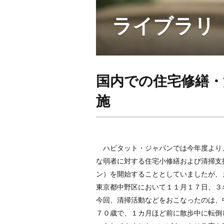
ライブラリ
国内での住宅修繕・
施
ハビタット・ジャパンでは今年度より
な弱者に対する住宅小修繕および清掃支
ン）を開始することとしていましたが、
東京都中野区において１１月１７日、３
今回、清掃活動などをおこなったのは、
７０歳で、１カ月ほど前に散歩中に転倒