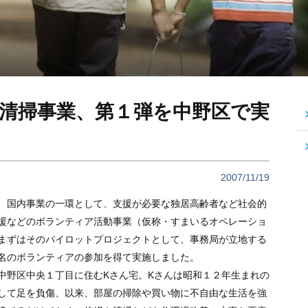
清掃事業、第１弾を中野区で実
2007/11/19
、国内事業の一環として、支援が必要な独居高齢者など社会的
援などのボランティア活動事業（仮称・すまいるオペレーショ
まずはそのパイロットプロジェクトとして、事務局が立地する
名のボランティアの参加を得て実施しました。
中野区中央１丁目に住むKさん宅。Kさんは昭和１２年生まれの
して足を負傷、以来、部屋の掃除や買い物に不自由な生活を強