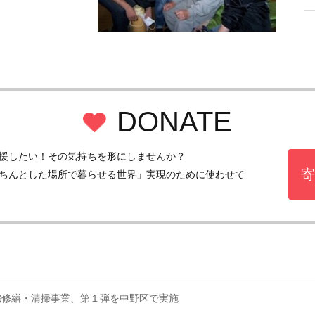
DONATE
援したい！その気持ちを形にしませんか？
寄
ちんとした場所で暮らせる世界」実現のために使わせて
宅修繕・清掃事業、第１弾を中野区で実施