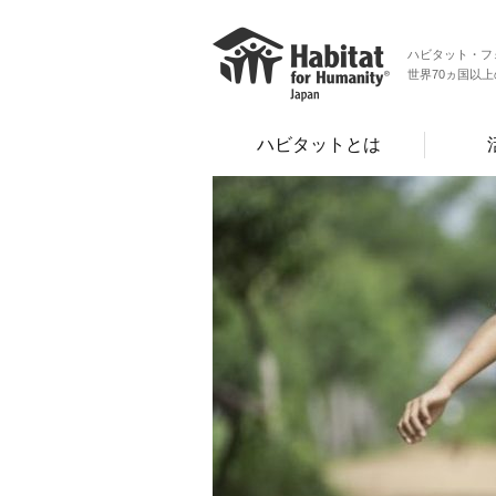
ハビタット・フ
世界70ヵ国以
ハビタットとは