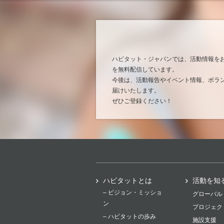
ハビタット・ジャパンでは、活動情報を
を無料配信しています。
今後は、活動報告やイベント情報、ボラ
届けいたします。
ぜひご登録ください！
ハビタットとは
活動を知
– ビジョン・ミッショ
グローバル
ン
プロジェク
– ハビタットの歩み
施設支援