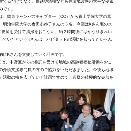
建てるだけでなく、修繕や清掃なども住環境改善の大事な要素
のです。
、関東キャンパスチャプター（CC）から青山学院大学の冨
、明治学院大学の倉田あゆ子さんの３名。今回はKさん宅の水
の要望を受けて清掃をおこない、約２時間後にはかなりきれい
していたというKさんは、ハビタットの活動を知ってたいへん
的にKさんを支援していく計画です。
は、中野区からの委託を受けて地域の高齢者福祉活動をおこ
の介護支援専門員の方のご協力をいただきました。今後も地域
ア活動の輪を広げていく計画ですので、皆様の積極的な参加を