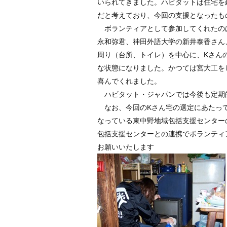
いられてきました。ハビタットは住宅を
だと考えており、今回の支援となったも
ボランティアとして参加してくれたのは
永和弥君、神田外語大学の新井泰香さん
周り（台所、トイレ）を中心に、Kさん
な状態になりました。かつては宮大工を
喜んでくれました。
ハビタット・ジャパンでは今後も定期
なお、今回のKさん宅の選定にあたって
なっている東中野地域包括支援センター
包括支援センターとの連携でボランティ
お願いいたします