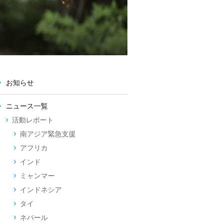
お知らせ
ニュース一覧
活動レポート
南アジア緊急支援
アフリカ
インド
ミャンマー
インドネシア
タイ
ネパール