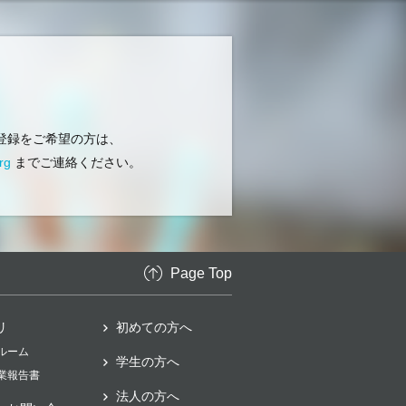
登録をご希望の方は、
rg
までご連絡ください。
Page Top
リ
初めての方へ
スルーム
学生の方へ
事業報告書
法人の方へ