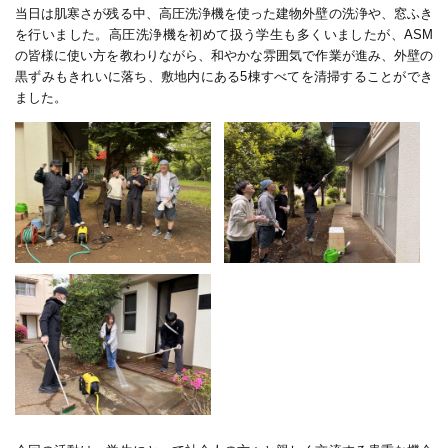
当日は肌寒さが残る中、高圧洗浄機を使った建物外壁の洗浄や、窓ふき
を行いました。高圧洗浄機を初めて扱う学生も多くいましたが、
ASM
の皆様に使い方を教わりながら、和やかな雰囲気で作業が進み、外壁の
黒ずみもきれいに落ち、敷地内にある
5
棟すべてを清掃することができ
ました。