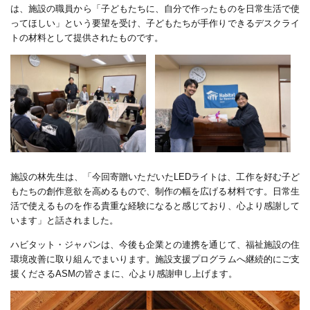
は、施設の職員から「子どもたちに、自分で作ったものを日常生活で使
ってほしい」という要望を受け、子どもたちが手作りできるデスクライ
トの材料として提供されたものです。
施設の林先生は、「今回寄贈いただいた
LED
ライトは、工作を好む子ど
もたちの創作意欲を高めるもので、制作の幅を広げる材料です。日常生
活で使えるものを作る貴重な経験になると感じており、心より感謝して
います」と話されました。
ハビタット・ジャパンは、今後も企業との連携を通じて、福祉施設の住
環境改善に取り組んでまいります。施設支援プログラムへ継続的にご支
援くださる
ASM
の皆さまに、心より感謝申し上げます。