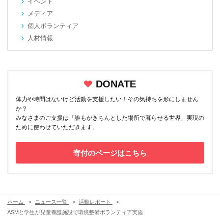
イベント
メディア
個人ボランティア
人材情報
DONATE
体力や時間はないけど活動を支援したい！その気持ちを形にしません
か？
みなさまのご支援は「誰もがきちんとした場所で暮らせる世界」実現の
ために使わせていただきます。
寄付のページはこちら
ホーム
ニュース一覧
活動レポート
ASMと学生が児童養護施設で環境整備ボランティア実施