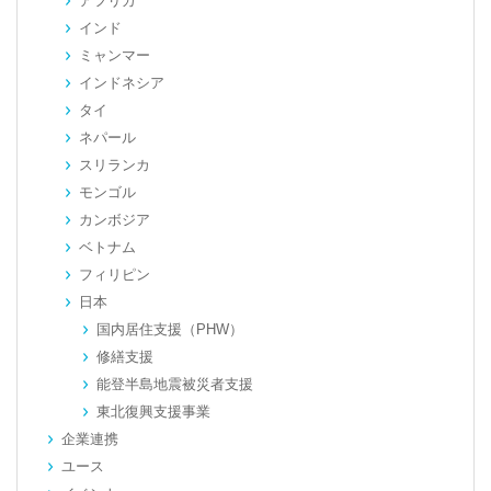
アフリカ
インド
ミャンマー
インドネシア
タイ
ネパール
スリランカ
モンゴル
カンボジア
ベトナム
フィリピン
日本
国内居住支援（PHW）
修繕支援
能登半島地震被災者支援
東北復興支援事業
企業連携
ユース