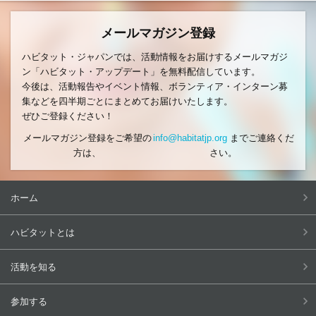
メールマガジン登録
ハビタット・ジャパンでは、活動情報をお届けするメールマガジ
ン「ハビタット・アップデート」を無料配信しています。
今後は、活動報告やイベント情報、ボランティア・インターン募
集などを四半期ごとにまとめてお届けいたします。
ぜひご登録ください！
メールマガジン登録をご希望の
info@habitatjp.org
までご連絡くだ
方は、
さい。
ホーム
ハビタットとは
活動を知る
参加する