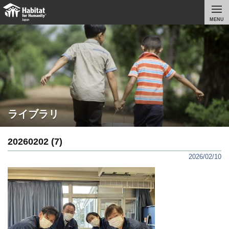
MENU
ライブラリ
20260202 (7)
2026/02/10