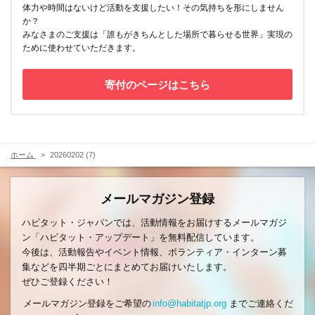
体力や時間はないけど活動を支援したい！その気持ちを形にしません
か？
みなさまのご支援は「誰もがきちんとした場所で暮らせる世界」実現の
ために使わせていただきます。
寄付のページはこちら
ホーム
20260202 (7)
メールマガジン登録
ハビタット・ジャパンでは、活動情報をお届けするメールマガジ
ン「ハビタット・アップデート」を無料配信しています。
今後は、活動報告やイベント情報、ボランティア・インターン募
集などを四半期ごとにまとめてお届けいたします。
ぜひご登録ください！
メールマガジン登録をご希望の
info@habitatjp.org
までご連絡くだ