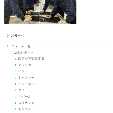
お知らせ
ニュース一覧
活動レポート
南アジア緊急支援
アフリカ
インド
ミャンマー
インドネシア
タイ
ネパール
スリランカ
モンゴル