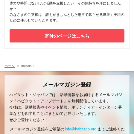
体力や時間はないけど活動を支援したい！その気持ちを形にしません
か？
みなさまのご支援は「誰もがきちんとした場所で暮らせる世界」実現の
ために使わせていただきます。
寄付のページはこちら
ホーム
meitetsu
メールマガジン登録
ハビタット・ジャパンでは、活動情報をお届けするメールマガジ
ン「ハビタット・アップデート」を無料配信しています。
今後は、活動報告やイベント情報、ボランティア・インターン募
集などを四半期ごとにまとめてお届けいたします。
ぜひご登録ください！
メールマガジン登録をご希望の
info@habitatjp.org
までご連絡くだ