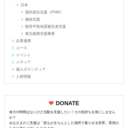
日本
国内居住支援（PHW）
修繕支援
能登半島地震被災者支援
東北復興支援事業
企業連携
ユース
イベント
メディア
個人ボランティア
人材情報
DONATE
体力や時間はないけど活動を支援したい！その気持ちを形にしません
か？
みなさまのご支援は「誰もがきちんとした場所で暮らせる世界」実現の