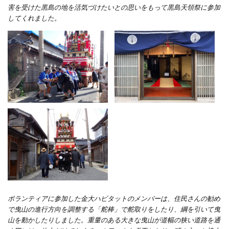
害を受けた黒島の地を活気づけたいとの思いをもって黒島天領祭に参加
してくれました。
ボランティアに参加した金大ハビタットのメンバーは、住民さんの勧め
で曳山の進行方向を調整する「舵棒」で舵取りをしたり、綱を引いて曳
山を動かしたりしました。重量のある大きな曳山が道幅の狭い道路を通