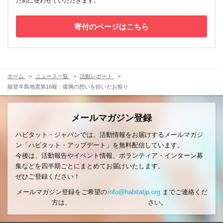
ために使わせていただきます。
寄付のページはこちら
ホーム
ニュース一覧
活動レポート
能登半島地震第16報：復興の想いを担いだお祭り
メールマガジン登録
ハビタット・ジャパンでは、活動情報をお届けするメールマガジ
ン「ハビタット・アップデート」を無料配信しています。
今後は、活動報告やイベント情報、ボランティア・インターン募
集などを四半期ごとにまとめてお届けいたします。
ぜひご登録ください！
メールマガジン登録をご希望の
info@habitatjp.org
までご連絡くだ
方は、
さい。