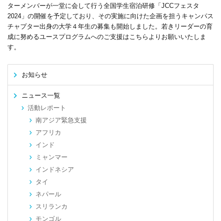
ターメンバーが一堂に会して行う全国学生宿泊研修
「JCCフェスタ
2024
」の開催を予定しており、その実施に向けた企画を担うキャンパス
チャプター出身の大学４年生の募集も開始しました
。
若きリーダーの育
成に努めるユースプログラムへのご支援はこちらよりお願いいたしま
す。
お知らせ
ニュース一覧
活動レポート
南アジア緊急支援
アフリカ
インド
ミャンマー
インドネシア
タイ
ネパール
スリランカ
モンゴル