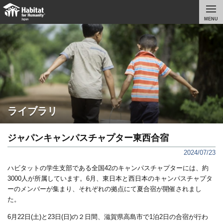
MENU
ライブラリ
ジャパンキャンパスチャプター東西合宿
2024/07/23
ハビタットの学生支部である全国42のキャンパスチャプターには、約
3000人が所属しています。6月、東日本と西日本のキャンパスチャプタ
ーのメンバーが集まり、それぞれの拠点にて夏合宿が開催されまし
た。
6月22日(
土
)
と23日
(
日
)
の２日間、滋賀県高島市で1泊2日の合宿が行わ