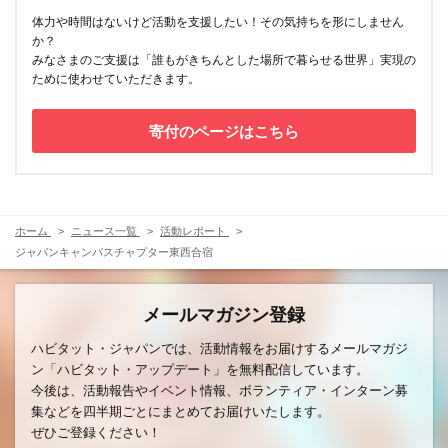
体力や時間はないけど活動を支援したい！その気持ちを形にしません
か？
みなさまのご支援は「誰もがきちんとした場所で暮らせる世界」実現の
ために使わせていただきます。
寄付のページはこちら
ホーム
ニュース一覧
活動レポート
ジャパンキャンパスチャプター東西合宿
メールマガジン登録
ハビタット・ジャパンでは、活動情報をお届けするメールマガジ
ン「ハビタット・アップデート」を無料配信しています。
今後は、活動報告やイベント情報、ボランティア・インターン募
集などを四半期ごとにまとめてお届けいたします。
ぜひご登録ください！