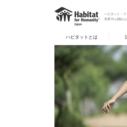
ハビタット・フ
世界70ヵ国以
ハビタットとは