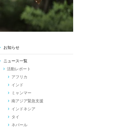
お知らせ
ニュース一覧
活動レポート
アフリカ
インド
ミャンマー
南アジア緊急支援
インドネシア
タイ
ネパール