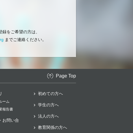
登録をご希望の方は、
rg
までご連絡ください。
Page Top
リ
初めての方へ
スルーム
学生の方へ
事業報告書
法人の方へ
・お問い合
教育関係の方へ