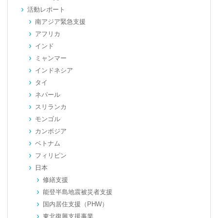
活動レポート
南アジア緊急支援
アフリカ
インド
ミャンマー
インドネシア
タイ
ネパール
スリランカ
モンゴル
カンボジア
ベトナム
フィリピン
日本
修繕支援
能登半島地震被災者支援
国内居住支援（PHW）
東北復興支援事業