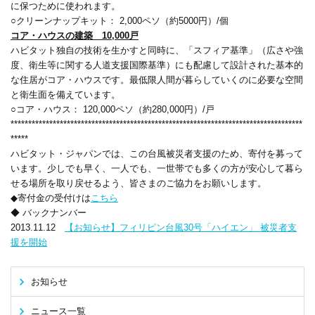
に保つために使われます。
○クリーンナップキット： 2,000ペソ（約5000円）/個
コア・ハウスの建築 10,000戸
ハビタット独自の技術を生かすと同時に、「スフィア基準」（広さや強
度、衛生等に関する人道支援国際基準）にも配慮して設計された基本的
な住居がコア・ハウスです。最低限人間が暮らしていくのに必要な空間
と衛生面を備えています。
○コア・ハウス： 120,000ペソ（約280,000円）/戸
***********************************************************************************
*****
ハビタット・ジャパンでは、この台風被災者支援のため、寄付を募って
います。少しでも早く、一人でも、一世帯でも多くの方が安心して暮ら
せる場所を取り戻せるよう、皆さまのご協力をお願いします。
◆寄付金の受付けは
こちら
◆ バックナンバー
2013.11.12
【お知らせ】フィリピン台風30号「ハイエン」 被災者支
援を開始
お知らせ
ニュース一覧