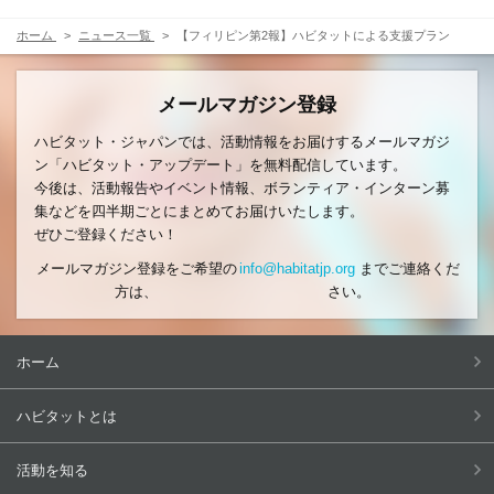
ホーム
ニュース一覧
【フィリピン第2報】ハビタットによる支援プラン
メールマガジン登録
ハビタット・ジャパンでは、活動情報をお届けするメールマガジ
ン「ハビタット・アップデート」を無料配信しています。
今後は、活動報告やイベント情報、ボランティア・インターン募
集などを四半期ごとにまとめてお届けいたします。
ぜひご登録ください！
メールマガジン登録をご希望の
info@habitatjp.org
までご連絡くだ
方は、
さい。
ホーム
ハビタットとは
活動を知る