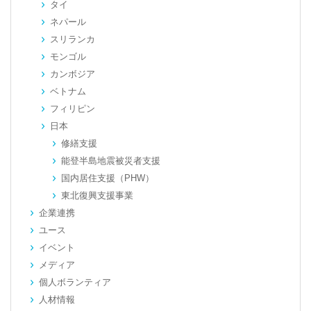
タイ
ネパール
スリランカ
モンゴル
カンボジア
ベトナム
フィリピン
日本
修繕支援
能登半島地震被災者支援
国内居住支援（PHW）
東北復興支援事業
企業連携
ユース
イベント
メディア
個人ボランティア
人材情報