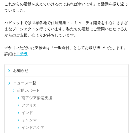
これからの活動を支えていけるのであれば幸いです」と活動を振り返っ
ていました。
ハビタットでは世界各地で住居建築・コミュニティ開発を中心にさまざ
まなプロジェクトを行っています。私たちの活動にご賛同いただける方
からのご支援、心よりお待ちしています。
※今回いただいた支援金は「一般寄付」としてお取り扱いいたします。
詳細は
コチラ
お知らせ
ニュース一覧
活動レポート
南アジア緊急支援
アフリカ
インド
ミャンマー
インドネシア