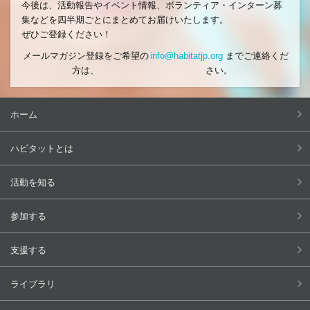
今後は、活動報告やイベント情報、ボランティア・インターン募
集などを四半期ごとにまとめてお届けいたします。
ぜひご登録ください！
メールマガジン登録をご希望の
info@habitatjp.org
までご連絡くだ
方は、
さい。
ホーム
ハビタットとは
活動を知る
参加する
支援する
ライブラリ