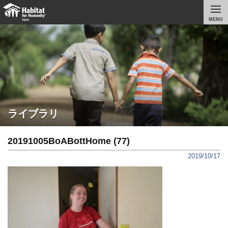
MENU
ライブラリ
20191005BoABottHome (77)
2019/10/17