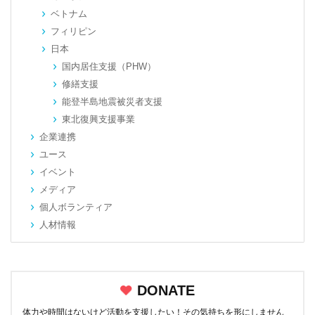
ベトナム
フィリピン
日本
国内居住支援（PHW）
修繕支援
能登半島地震被災者支援
東北復興支援事業
企業連携
ユース
イベント
メディア
個人ボランティア
人材情報
DONATE
体力や時間はないけど活動を支援したい！その気持ちを形にしません