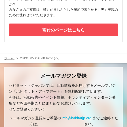
か？
みなさまのご支援は「誰もがきちんとした場所で暮らせる世界」実現の
ために使わせていただきます。
寄付のページはこちら
ホーム
20191005BoABottHome (77)
メールマガジン登録
ハビタット・ジャパンでは、活動情報をお届けするメールマガジ
ン「ハビタット・アップデート」を無料配信しています。
今後は、活動報告やイベント情報、ボランティア・インターン募
集などを四半期ごとにまとめてお届けいたします。
ぜひご登録ください！
メールマガジン登録をご希望の
info@habitatjp.org
までご連絡くだ
方は、
さい。