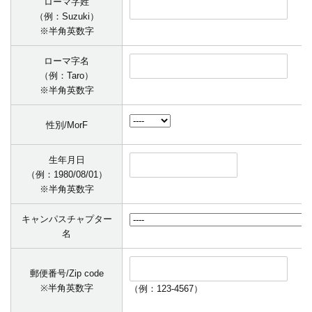
ローマ字姓
（例：Suzuki）
※半角英数字
ローマ字名
（例：Taro）
※半角英数字
性別/MorF
生年月日
（例：1980/08/01）
※半角英数字
キャンパスチャプター
名
郵便番号/Zip code
※半角英数字
（例：123-4567）