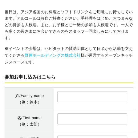
当日は、アジア各国のお料理とソフトドリンクをご用意しお待ちしてい
ます。アルコールは各自ご持参ください。手料理をはじめ、おつまみな
どの持参も大歓迎。また、お子様とご一緒の参加も大歓迎です。一人で
も多くの皆さまにお会いできるのをスタッフ一同楽しみにしておりま
す。
※イベントの会場は、ハビタットの賛助団体として日頃から活動を支え
てくださる
野原ホールディングス株式会社
様が運営するオープンキッチ
ンスペースです。
参加お申し込みはこちら
姓/Family name
（例：鈴木）
名/First name
（例：太郎）