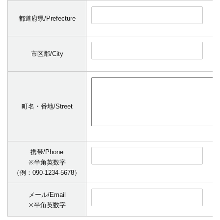
都道府県/Prefecture
市区郡/City
町名・番地/Street
携帯/Phone
※半角英数字
（例：090-1234-5678）
メール/Email
※半角英数字