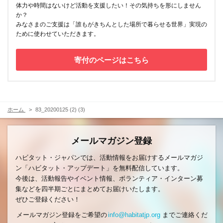
体力や時間はないけど活動を支援したい！その気持ちを形にしません
か？
みなさまのご支援は「誰もがきちんとした場所で暮らせる世界」実現の
ために使わせていただきます。
寄付のページはこちら
ホーム
83_20200125 (2) (3)
メールマガジン登録
ハビタット・ジャパンでは、活動情報をお届けするメールマガジ
ン「ハビタット・アップデート」を無料配信しています。
今後は、活動報告やイベント情報、ボランティア・インターン募
集などを四半期ごとにまとめてお届けいたします。
ぜひご登録ください！
メールマガジン登録をご希望の
info@habitatjp.org
までご連絡くだ