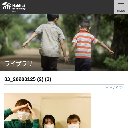
MENU
ライブラリ
83_20200125 (2) (3)
2020/04/24