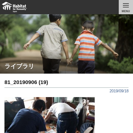
MENU
ライブラリ
81_20190906 (19)
2019/09/18