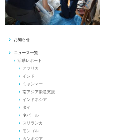
お知らせ
ニュース一覧
活動レポート
アフリカ
インド
ミャンマー
南アジア緊急支援
インドネシア
タイ
ネパール
スリランカ
モンゴル
カンボジア