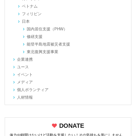
ベトナム
フィリピン
日本
国内居住支援（PHW）
修繕支援
能登半島地震被災者支援
東北復興支援事業
企業連携
ユース
イベント
メディア
個人ボランティア
人材情報
DONATE
体力や時間はないけど活動を支援したい！その気持ちを形にしません