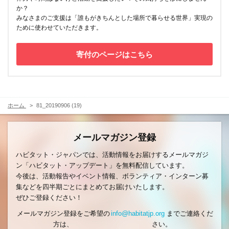
か？
みなさまのご支援は「誰もがきちんとした場所で暮らせる世界」実現の
ために使わせていただきます。
寄付のページはこちら
ホーム
81_20190906 (19)
メールマガジン登録
ハビタット・ジャパンでは、活動情報をお届けするメールマガジ
ン「ハビタット・アップデート」を無料配信しています。
今後は、活動報告やイベント情報、ボランティア・インターン募
集などを四半期ごとにまとめてお届けいたします。
ぜひご登録ください！
メールマガジン登録をご希望の
info@habitatjp.org
までご連絡くだ
方は、
さい。