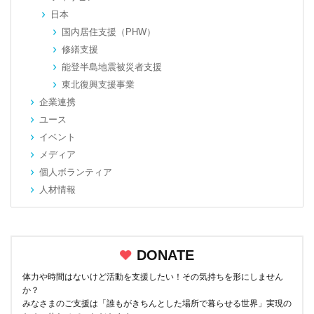
日本
国内居住支援（PHW）
修繕支援
能登半島地震被災者支援
東北復興支援事業
企業連携
ユース
イベント
メディア
個人ボランティア
人材情報
DONATE
体力や時間はないけど活動を支援したい！その気持ちを形にしません
か？
みなさまのご支援は「誰もがきちんとした場所で暮らせる世界」実現の