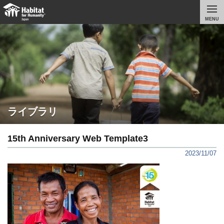
MENU
ライブラリ
15th Anniversary Web Template3
2023/11/07