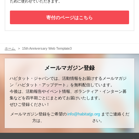
ために使わせていただきます。
寄付のページはこちら
ホーム
15th Anniversary Web Template3
メールマガジン登録
ハビタット・ジャパンでは、活動情報をお届けするメールマガジ
ン「ハビタット・アップデート」を無料配信しています。
今後は、活動報告やイベント情報、ボランティア・インターン募
集などを四半期ごとにまとめてお届けいたします。
ぜひご登録ください！
メールマガジン登録をご希望の
info@habitatjp.org
までご連絡くだ
方は、
さい。