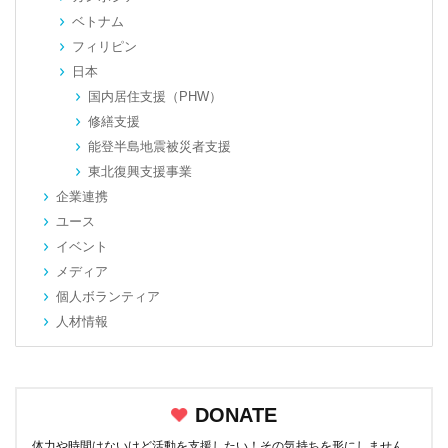
ベトナム
フィリピン
日本
国内居住支援（PHW）
修繕支援
能登半島地震被災者支援
東北復興支援事業
企業連携
ユース
イベント
メディア
個人ボランティア
人材情報
DONATE
体力や時間はないけど活動を支援したい！その気持ちを形にしません