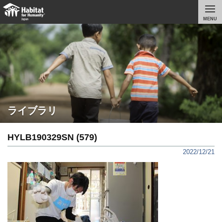
MENU
ライブラリ
HYLB190329SN (579)
2022/12/21