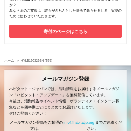
か？
みなさまのご支援は「誰もがきちんとした場所で暮らせる世界」実現の
ために使わせていただきます。
寄付のページはこちら
ホーム
HYLB190329SN (579)
メールマガジン登録
ハビタット・ジャパンでは、活動情報をお届けするメールマガジ
ン「ハビタット・アップデート」を無料配信しています。
今後は、活動報告やイベント情報、ボランティア・インターン募
集などを四半期ごとにまとめてお届けいたします。
ぜひご登録ください！
メールマガジン登録をご希望の
info@habitatjp.org
までご連絡くだ
方は、
さい。