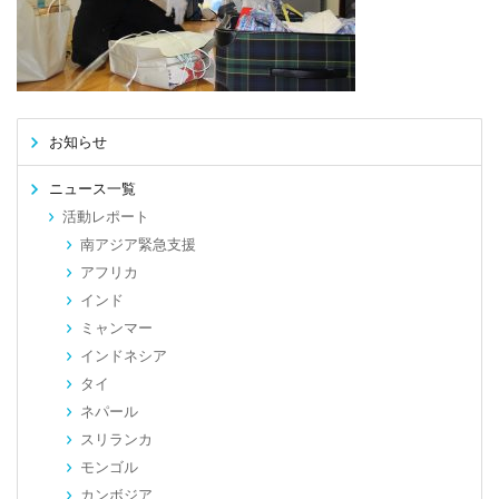
お知らせ
ニュース一覧
活動レポート
南アジア緊急支援
アフリカ
インド
ミャンマー
インドネシア
タイ
ネパール
スリランカ
モンゴル
カンボジア