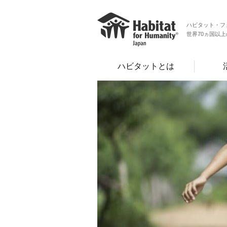
ハビタット・フ
世界70ヵ国以
ハビタットとは