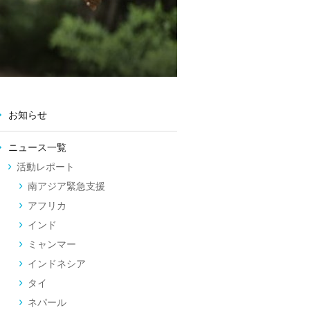
お知らせ
ニュース一覧
活動レポート
南アジア緊急支援
アフリカ
インド
ミャンマー
インドネシア
タイ
ネパール