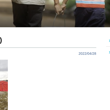
)
2022/04/28