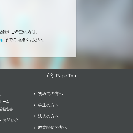
登録をご希望の方は、
rg
までご連絡ください。
Page Top
リ
初めての方へ
スルーム
学生の方へ
事業報告書
法人の方へ
・お問い合
教育関係の方へ