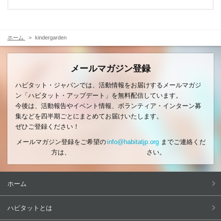
ホーム
kindergarden
メールマガジン登録
ハビタット・ジャパンでは、活動情報をお届けするメールマガジ
ン「ハビタット・アップデート」を無料配信しています。
今後は、活動報告やイベント情報、ボランティア・インターン募
集などを四半期ごとにまとめてお届けいたします。
ぜひご登録ください！
メールマガジン登録をご希望の
info@habitatjp.org
までご連絡くだ
方は、
さい。
ホーム
ハビタットとは