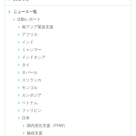
ニュース一覧
活動レポート
南アジア緊急支援
アフリカ
インド
ミャンマー
インドネシア
タイ
ネパール
スリランカ
モンゴル
カンボジア
ベトナム
フィリピン
日本
国内居住支援（PHW）
修繕支援