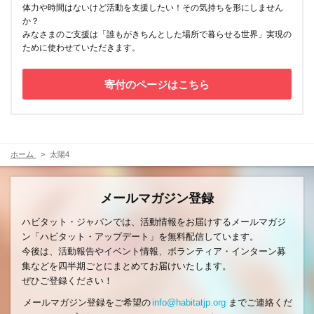
体力や時間はないけど活動を支援したい！その気持ちを形にしません
か？
みなさまのご支援は「誰もがきちんとした場所で暮らせる世界」実現の
ために使わせていただきます。
寄付のページはこちら
ホーム
太陽4
メールマガジン登録
ハビタット・ジャパンでは、活動情報をお届けするメールマガジ
ン「ハビタット・アップデート」を無料配信しています。
今後は、活動報告やイベント情報、ボランティア・インターン募
集などを四半期ごとにまとめてお届けいたします。
ぜひご登録ください！
メールマガジン登録をご希望の
info@habitatjp.org
までご連絡くだ