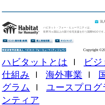
Copyright ©20
ハビタットとは
ｌ
ビジ
仕組み
ｌ
海外事業
ｌ
グラム
ｌ
ユースプログ
ンティア