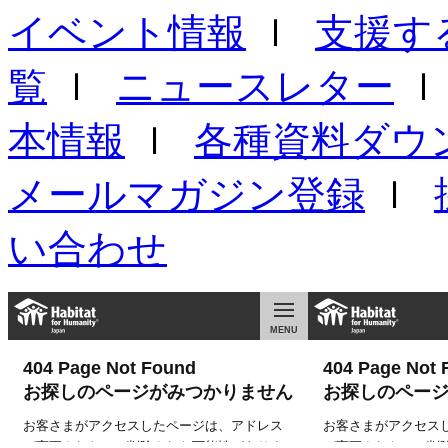
イベント情報
ｌ
支援す
覧
ｌ
ニュースレター
本情報
ｌ
各種資料ダウ
メールマガジン登録
ｌ
い合わせ