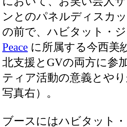
において、お笑い芸人サ
ンとのパネルディスカッ
の前で、ハビタット・
Peace
に所属する今西美紗
北支援とGVの両方に参
ティア活動の意義とやり
写真右）。
ブースにはハビタット・