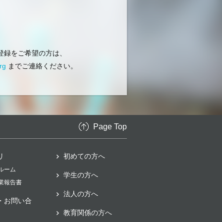
登録をご希望の方は、
rg
までご連絡ください。
Page Top
リ
初めての方へ
スルーム
学生の方へ
事業報告書
法人の方へ
・お問い合
教育関係の方へ