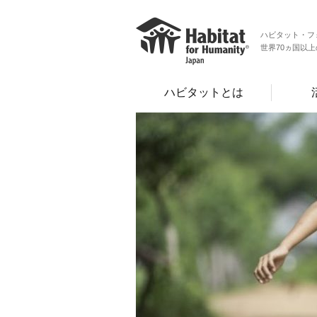
ハビタット・フ
世界70ヵ国以
ハビタットとは