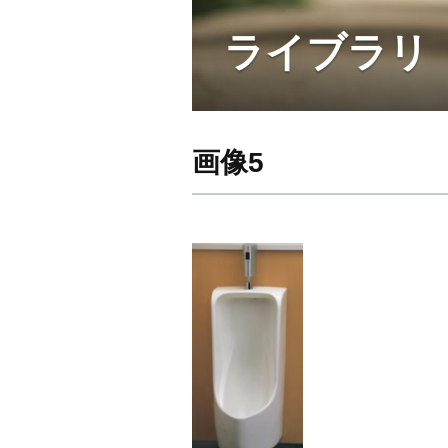
ライブラリ
画像5