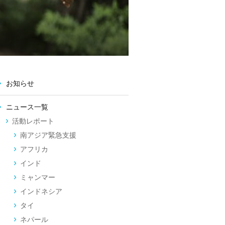
お知らせ
ニュース一覧
活動レポート
南アジア緊急支援
アフリカ
インド
ミャンマー
インドネシア
タイ
ネパール