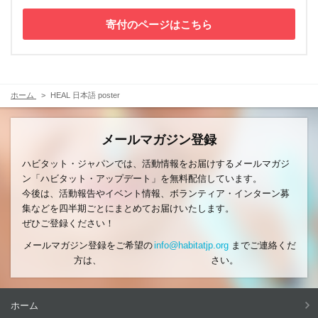
寄付のページはこちら
ホーム
HEAL 日本語 poster
メールマガジン登録
ハビタット・ジャパンでは、活動情報をお届けするメールマガジ
ン「ハビタット・アップデート」を無料配信しています。
今後は、活動報告やイベント情報、ボランティア・インターン募
集などを四半期ごとにまとめてお届けいたします。
ぜひご登録ください！
メールマガジン登録をご希望の
info@habitatjp.org
までご連絡くだ
方は、
さい。
ホーム