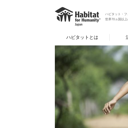
ハビタット・フ
世界70ヵ国以
ハビタットとは