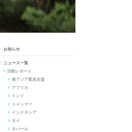
お知らせ
ニュース一覧
活動レポート
南アジア緊急支援
アフリカ
インド
ミャンマー
インドネシア
タイ
ネパール