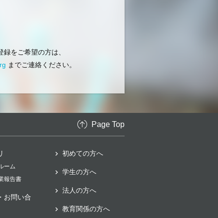
登録をご希望の方は、
rg
までご連絡ください。
Page Top
リ
初めての方へ
スルーム
学生の方へ
事業報告書
法人の方へ
・お問い合
教育関係の方へ