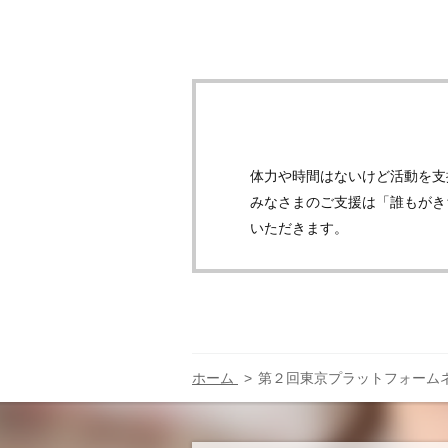
体力や時間はないけど活動を支
みなさまのご支援は「誰もがき
いただきます。
ホーム
第２回東京プラットフォームネ